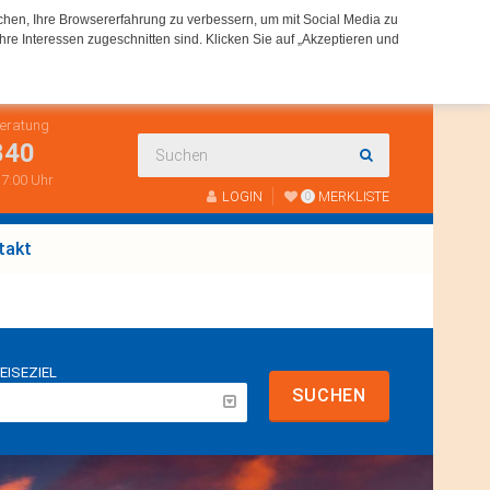
chen, Ihre Browsererfahrung zu verbessern, um mit Social Media zu
hre Interessen zugeschnitten sind. Klicken Sie auf „Akzeptieren und
Beratung
840
 17:00 Uhr
LOGIN
MERKLISTE
0
takt
EISEZIEL