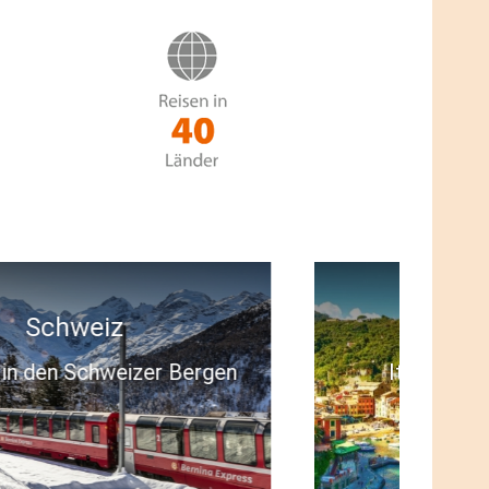
Italien
Italienische Blumenriviera