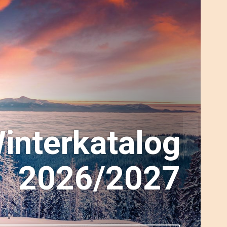
interkatalog
2026/2027