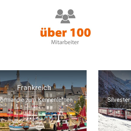
Schweiz
Silvester in den Schweizer Bergen