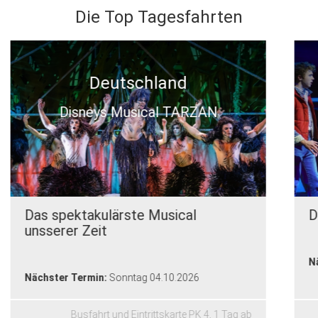
Die Top Tagesfahrten
Deutschland
ZURÜCK IN DIE ZUKUNFT
Das Musical
Nächster Termin:
Sonntag 04.10.2026
Busfahrt und Eintrittskarte PK 4,
1 Tag
ab