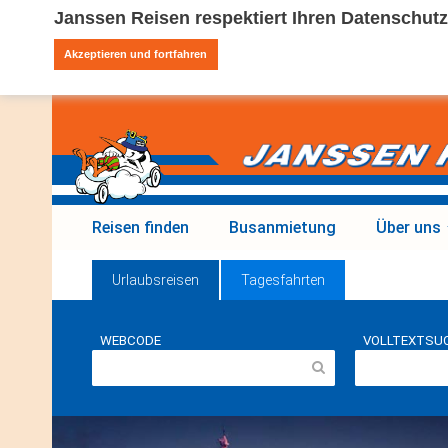
Janssen Reisen respektiert Ihren Datenschutz
Akzeptieren und fortfahren
Reisen finden
Busanmietung
Über uns
Urlaubsreisen
Tagesfahrten
WEBCODE
VOLLTEXTSU