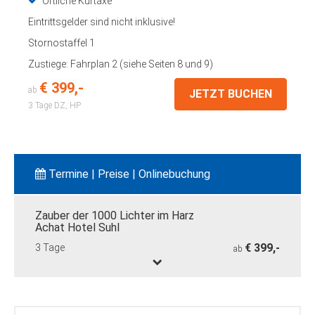
Örtliche Kurtaxe
Eintrittsgelder sind nicht inklusive!
Stornostaffel 1
Zustiege: Fahrplan 2 (siehe Seiten 8 und 9)
€ 399,-
ab
JETZT BUCHEN
3 Tage
DZ, HP
Termine | Preise | Onlinebuchung
Zauber der 1000 Lichter im Harz
Achat Hotel Suhl
€ 399,-
3 Tage
ab