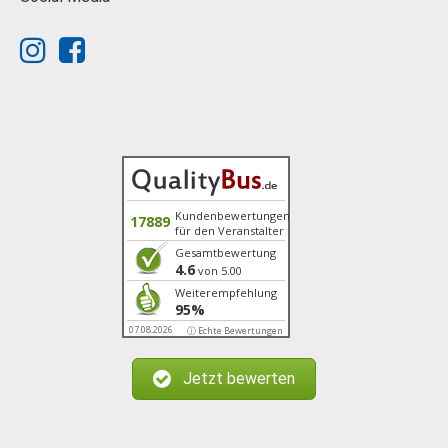
Kundenbewertungen
17889
für den Veranstalter
Gesamtbewertung
4.6
von 5.00
Weiterempfehlung
95%
07.08.2026
ⓘ Echte Bewertungen
Jetzt bewerten