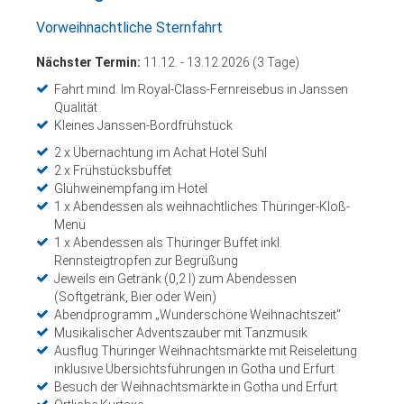
Vorweihnachtliche Sternfahrt
Nächster Termin:
11.12. - 13.12.2026 (3 Tage)
Fahrt mind. Im Royal-Class-Fernreisebus in Janssen
Qualität
Kleines Janssen-Bordfrühstück
2 x Übernachtung im Achat Hotel Suhl
2 x Frühstücksbuffet
Glühweinempfang im Hotel
1 x Abendessen als weihnachtliches Thüringer-Kloß-
Menü
1 x Abendessen als Thüringer Buffet inkl.
Rennsteigtropfen zur Begrüßung
Jeweils ein Getränk (0,2 l) zum Abendessen
(Softgetränk, Bier oder Wein)
Abendprogramm „Wunderschöne Weihnachtszeit"
Musikalischer Adventszauber mit Tanzmusik
Ausflug Thüringer Weihnachtsmärkte mit Reiseleitung
inklusive Übersichtsführungen in Gotha und Erfurt
Besuch der Weihnachtsmärkte in Gotha und Erfurt