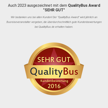
Auch 2023 ausgezeichnet mit dem
QualityBus Award
"SEHR GUT"
Wir bedanken uns bei allen Kunden! Der "QualityBus Award" wird jährlich an
Busreiseveranstalter vergeben, die überdurchschnittlich gute Kundenbewertungen
bei QualityBus.de erhalten haben.