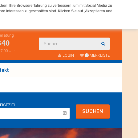
chen, Ihre Browsererfahrung zu verbessern, um mit Social Media zu
hre Interessen zugeschnitten sind. Klicken Sie auf „Akzeptieren und
Beratung
840
 17:00 Uhr
LOGIN
MERKLISTE
0
takt
EISEZIEL