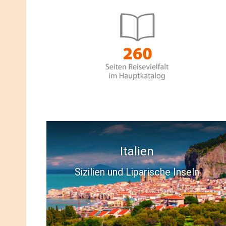
Kroatien
Rabac - Die Perle der Adria