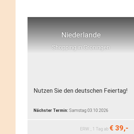
Niederlande
Shopping in Groningen
Nutzen Sie den deutschen Feiertag!
Nächster Termin:
Samstag 03.10.2026
€ 39,-
ERW.:,
1 Tag
ab