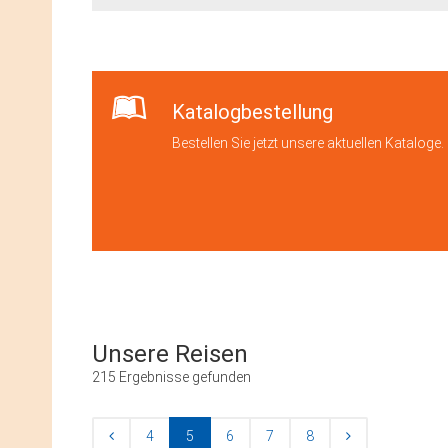
Katalogbestellung
Bestellen Sie jetzt unsere aktuellen Kataloge.
Unsere Reisen
215 Ergebnisse gefunden
4
5
6
7
8