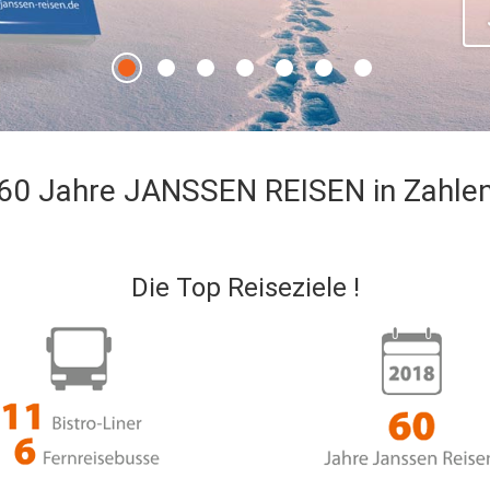
60 Jahre JANSSEN REISEN in Zahle
Die Top Reiseziele !