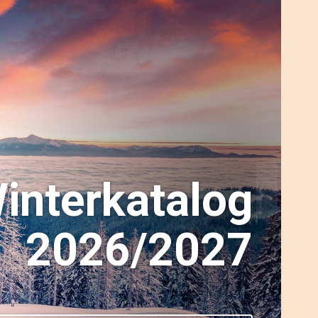
interkatalog
2026/2027