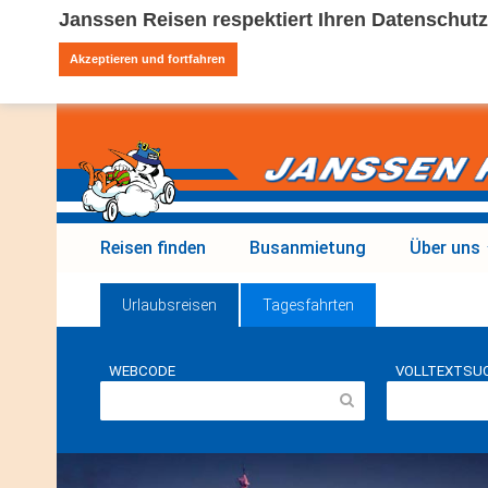
Janssen Reisen respektiert Ihren Datenschutz
Akzeptieren und fortfahren
Reisen finden
Busanmietung
Über uns
Urlaubsreisen
Tagesfahrten
WEBCODE
VOLLTEXTSU