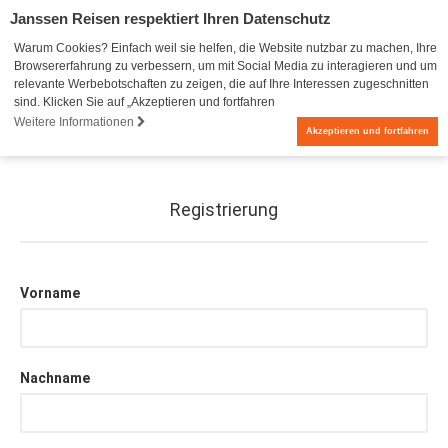
Janssen Reisen respektiert Ihren Datenschutz
Warum Cookies? Einfach weil sie helfen, die Website nutzbar zu machen, Ihre
Browsererfahrung zu verbessern, um mit Social Media zu interagieren und um
relevante Werbebotschaften zu zeigen, die auf Ihre Interessen zugeschnitten
sind. Klicken Sie auf „Akzeptieren und fortfahren
Weitere Informationen
0
Akzeptieren und fortfahren
Registrierung
Vorname
Nachname