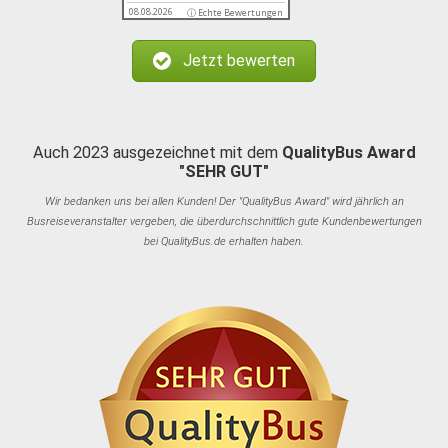
08.08.2026
ⓘ Echte Bewertungen
Jetzt bewerten
Auch 2023 ausgezeichnet mit dem
QualityBus Award
"SEHR GUT"
Wir bedanken uns bei allen Kunden! Der "QualityBus Award" wird jährlich an
Busreiseveranstalter vergeben, die überdurchschnittlich gute Kundenbewertungen
bei QualityBus.de erhalten haben.