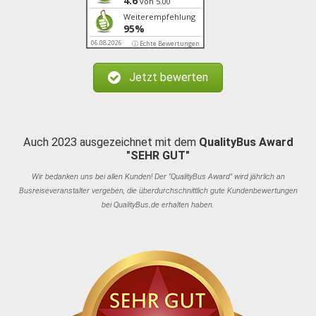
4.6
von 5.00
Weiterempfehlung
95%
06.08.2026
ⓘ Echte Bewertungen
Jetzt bewerten
Auch 2023 ausgezeichnet mit dem
QualityBus Award
"SEHR GUT"
Wir bedanken uns bei allen Kunden! Der "QualityBus Award" wird jährlich an
Busreiseveranstalter vergeben, die überdurchschnittlich gute Kundenbewertungen
bei QualityBus.de erhalten haben.