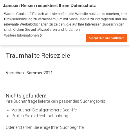
Janssen Reisen respektiert Ihren Datenschutz
Warum Cookies? Einfach weil sie helfen, die Website nutzbar zu machen, Ihre
Browsererfahrung zu verbessern, um mit Social Media zu interagieren und um
relevante Werbebotschaften zu zeigen, die auf Ihre Interessen zugeschnitten
sind. Klicken Sie auf „Akzeptieren und fortfahren
Weitere Informationen
0
Akzeptieren und fortfahren
Traumhafte Reiseziele
Vorschau : Sommer 2021
Nichts gefunden!
Ihre Suchanfrage lieferte kein passendes Suchergebnis
Versuchen Sie allgemeinere Begriffe
Prüfen Sie die Rechtschreibung
Oder entfernen Sie einige Ihrer Suchbegriffe: