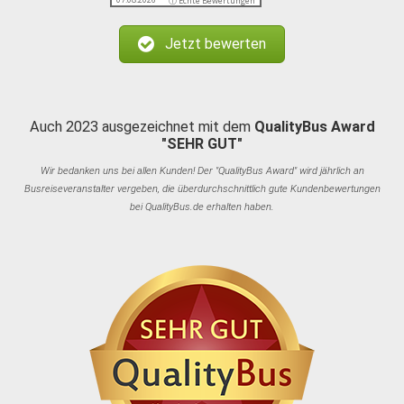
ⓘ Echte Bewertungen
Jetzt bewerten
Auch 2023 ausgezeichnet mit dem
QualityBus Award
"SEHR GUT"
Wir bedanken uns bei allen Kunden! Der "QualityBus Award" wird jährlich an
Busreiseveranstalter vergeben, die überdurchschnittlich gute Kundenbewertungen
bei QualityBus.de erhalten haben.