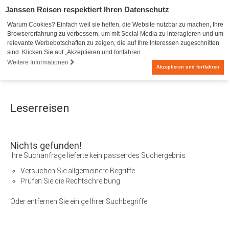
Janssen Reisen respektiert Ihren Datenschutz
Warum Cookies? Einfach weil sie helfen, die Website nutzbar zu machen, Ihre
Browsererfahrung zu verbessern, um mit Social Media zu interagieren und um
relevante Werbebotschaften zu zeigen, die auf Ihre Interessen zugeschnitten
sind. Klicken Sie auf „Akzeptieren und fortfahren
Weitere Informationen
0
Akzeptieren und fortfahren
Leserreisen
Nichts gefunden!
Ihre Suchanfrage lieferte kein passendes Suchergebnis
Versuchen Sie allgemeinere Begriffe
Prüfen Sie die Rechtschreibung
Oder entfernen Sie einige Ihrer Suchbegriffe: