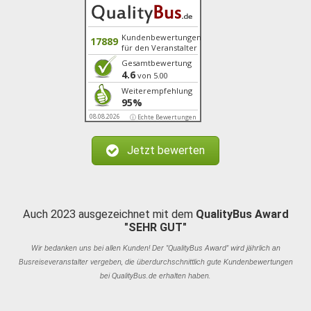
Kundenbewertungen
17889
für den Veranstalter
Gesamtbewertung
4.6
von 5.00
Weiterempfehlung
95%
08.08.2026
ⓘ Echte Bewertungen
Jetzt bewerten
Auch 2023 ausgezeichnet mit dem
QualityBus Award
"SEHR GUT"
Wir bedanken uns bei allen Kunden! Der "QualityBus Award" wird jährlich an
Busreiseveranstalter vergeben, die überdurchschnittlich gute Kundenbewertungen
bei QualityBus.de erhalten haben.