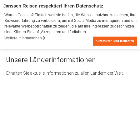
Janssen Reisen respektiert Ihren Datenschutz
Warum Cookies? Einfach weil sie helfen, die Website nutzbar zu machen, Ihre
Browsererfahrung zu verbessern, um mit Social Media zu interagieren und um
relevante Werbebotschaften zu zeigen, die auf Ihre Interessen zugeschnitten
sind. Klicken Sie auf „Akzeptieren und fortfahren
Weitere Informationen
0
Akzeptieren und fortfahren
Unsere Länderinformationen
Erhalten Sie aktuelle Informationen zu allen Ländern der Welt.