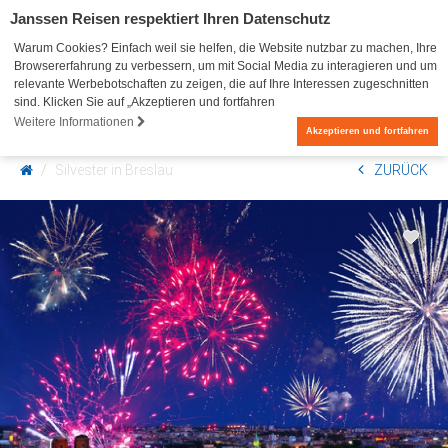
Janssen Reisen respektiert Ihren Datenschutz
Warum Cookies? Einfach weil sie helfen, die Website nutzbar zu machen, Ihre
Browsererfahrung zu verbessern, um mit Social Media zu interagieren und um
relevante Werbebotschaften zu zeigen, die auf Ihre Interessen zugeschnitten
sind. Klicken Sie auf „Akzeptieren und fortfahren
Weitere Informationen
0
Akzeptieren und fortfahren
Silvester in Breslau
ZURÜCK