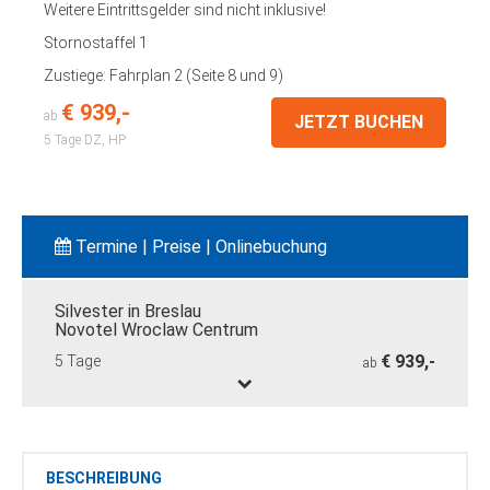
Weitere Eintrittsgelder sind nicht inklusive!
Stornostaffel 1
Zustiege: Fahrplan 2 (Seite 8 und 9)
€ 939,-
ab
JETZT BUCHEN
5 Tage
DZ, HP
Termine | Preise | Onlinebuchung
Silvester in Breslau
Novotel Wroclaw Centrum
€ 939,-
5 Tage
ab
BESCHREIBUNG