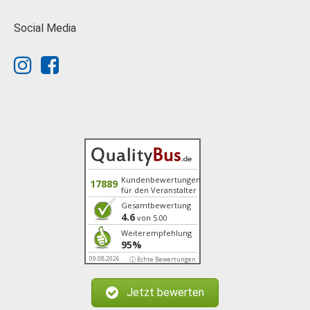
Social Media
Kundenbewertungen
17889
für den Veranstalter
Gesamtbewertung
4.6
von 5.00
Weiterempfehlung
95%
09.08.2026
ⓘ Echte Bewertungen
Jetzt bewerten