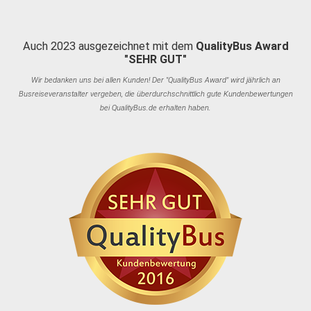
Auch 2023 ausgezeichnet mit dem
QualityBus Award
"SEHR GUT"
Wir bedanken uns bei allen Kunden! Der "QualityBus Award" wird jährlich an
Busreiseveranstalter vergeben, die überdurchschnittlich gute Kundenbewertungen
bei QualityBus.de erhalten haben.