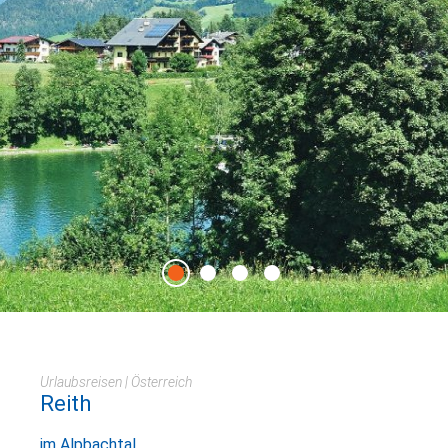
Urlaubsreisen | Österreich
Reith
im Alpbachtal