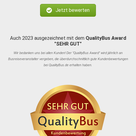
Jetzt bewerten
Auch 2023 ausgezeichnet mit dem
QualityBus Award
"SEHR GUT"
Wir bedanken uns bei allen Kunden! Der "QualityBus Award" wird jährlich an
Busreiseveranstalter vergeben, die überdurchschnittlich gute Kundenbewertungen
bei QualityBus.de erhalten haben.