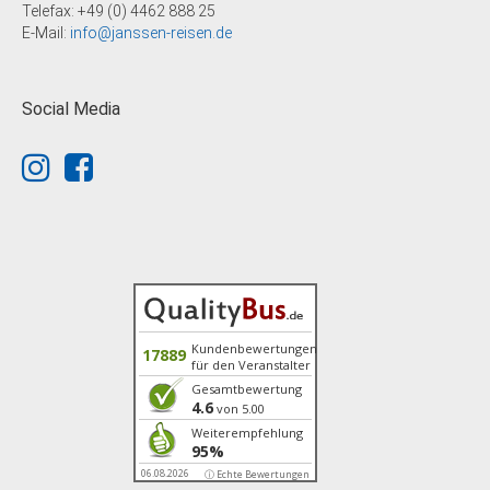
Telefax: +49 (0) 4462 888 25
E-Mail:
info@janssen-reisen.de
Social Media
Kundenbewertungen
17889
für den Veranstalter
Gesamtbewertung
4.6
von 5.00
Weiterempfehlung
95%
06.08.2026
ⓘ Echte Bewertungen