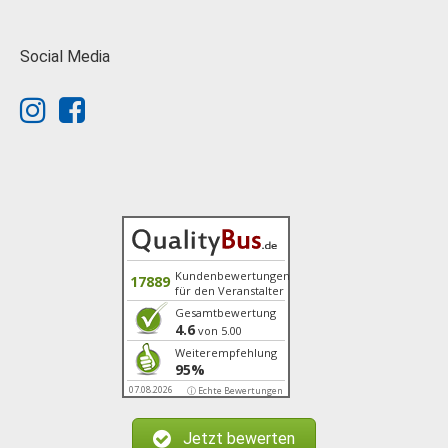
Social Media
Kundenbewertungen
17889
für den Veranstalter
Gesamtbewertung
4.6
von 5.00
Weiterempfehlung
95%
07.08.2026
ⓘ Echte Bewertungen
Jetzt bewerten