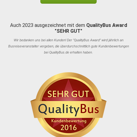
Auch 2023 ausgezeichnet mit dem
QualityBus Award
"SEHR GUT"
Wir bedanken uns bei allen Kunden! Der "QualityBus Award" wird jährlich an
Busreiseveranstalter vergeben, die überdurchschnittlich gute Kundenbewertungen
bei QualityBus.de erhalten haben.