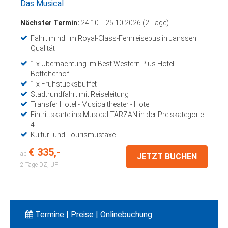
Das Musical
Nächster Termin:
24.10. - 25.10.2026 (2 Tage)
Fahrt mind. Im Royal-Class-Fernreisebus in Janssen
Qualität
1 x Übernachtung im Best Western Plus Hotel
Böttcherhof
1 x Frühstücksbuffet
Stadtrundfahrt mit Reiseleitung
Transfer Hotel - Musicaltheater - Hotel
Eintrittskarte ins Musical TARZAN in der Preiskategorie
4
Kultur- und Tourismustaxe
€ 335,-
ab
JETZT BUCHEN
2 Tage
DZ, ÜF
Termine | Preise | Onlinebuchung