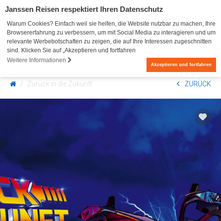
Janssen Reisen respektiert Ihren Datenschutz
Warum Cookies? Einfach weil sie helfen, die Website nutzbar zu machen, Ihre
Browsererfahrung zu verbessern, um mit Social Media zu interagieren und um
relevante Werbebotschaften zu zeigen, die auf Ihre Interessen zugeschnitten
sind. Klicken Sie auf „Akzeptieren und fortfahren
Weitere Informationen
0
Akzeptieren und fortfahren
Zurück in die Zukunft
ZURÜCK