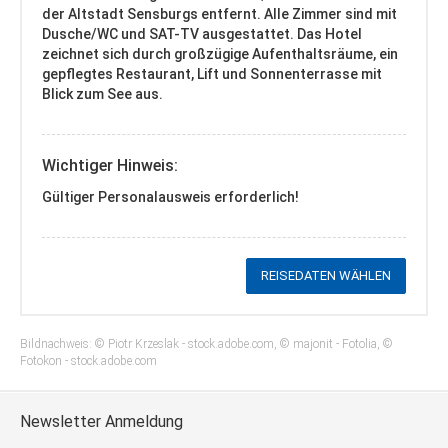
der Altstadt Sensburgs entfernt. Alle Zimmer sind mit
Dusche/WC und SAT-TV ausgestattet. Das Hotel
zeichnet sich durch großzügige Aufenthaltsräume, ein
gepflegtes Restaurant, Lift und Sonnenterrasse mit
Blick zum See aus.
Wichtiger Hinweis:
Gültiger Personalausweis erforderlich!
REISEDATEN WÄHLEN
Bildnachweis: © Piotr Krzeslak - stock.adobe.com, © majonit - Fotolia, ©
Fotokon - stock.adobe.com
Newsletter Anmeldung