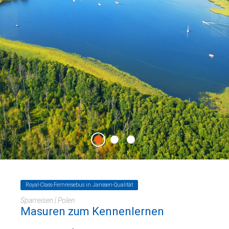
Royal-Class-Fernreisebus in Janssen-Qualität
Sparreisen | Polen
Masuren zum Kennenlernen