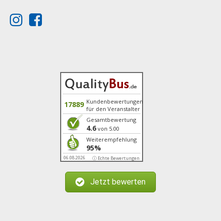
Kundenbewertungen
17889
für den Veranstalter
Gesamtbewertung
4.6
von 5.00
Weiterempfehlung
95%
06.08.2026
ⓘ Echte Bewertungen
Jetzt bewerten