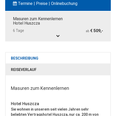
Termine | Preise | Onlinebuchung
Masuren zum Kennenlernen
Hotel Huszcza
€ 509,-
6 Tage
ab
BESCHREIBUNG
REISEVERLAUF
Masuren zum Kennenlernen
Hotel Huszcza
Sie wohnen in unserem seit vielen Jahren sehr
beliebten Vertragshotel Huszcza, nur ca. 200 m von