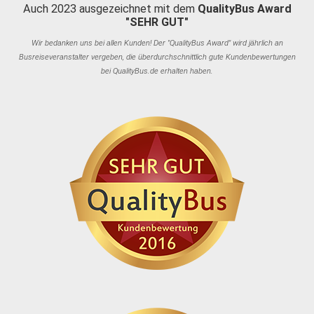
Auch 2023 ausgezeichnet mit dem
QualityBus Award
"SEHR GUT"
Wir bedanken uns bei allen Kunden! Der "QualityBus Award" wird jährlich an
Busreiseveranstalter vergeben, die überdurchschnittlich gute Kundenbewertungen
bei QualityBus.de erhalten haben.