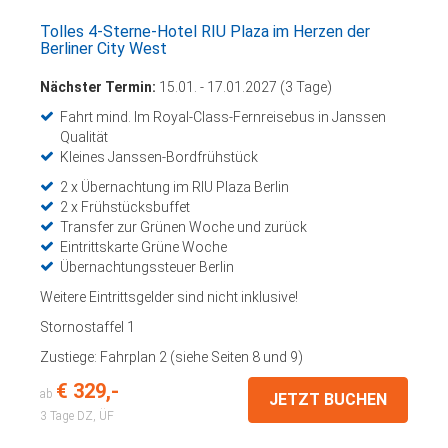
Tolles 4-Sterne-Hotel RIU Plaza im Herzen der
Berliner City West
Nächster Termin:
15.01. - 17.01.2027 (3 Tage)
Fahrt mind. Im Royal-Class-Fernreisebus in Janssen
Qualität
Kleines Janssen-Bordfrühstück
2 x Übernachtung im RIU Plaza Berlin
2 x Frühstücksbuffet
Transfer zur Grünen Woche und zurück
Eintrittskarte Grüne Woche
Übernachtungssteuer Berlin
Weitere Eintrittsgelder sind nicht inklusive!
Stornostaffel 1
Zustiege: Fahrplan 2 (siehe Seiten 8 und 9)
€ 329,-
ab
JETZT BUCHEN
3 Tage
DZ, ÜF