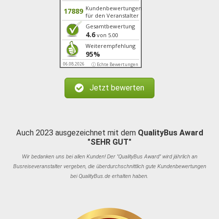
Kundenbewertungen
17889
für den Veranstalter
Gesamtbewertung
4.6
von 5.00
Weiterempfehlung
95%
06.08.2026
ⓘ Echte Bewertungen
Jetzt bewerten
Auch 2023 ausgezeichnet mit dem
QualityBus Award
"SEHR GUT"
Wir bedanken uns bei allen Kunden! Der "QualityBus Award" wird jährlich an
Busreiseveranstalter vergeben, die überdurchschnittlich gute Kundenbewertungen
bei QualityBus.de erhalten haben.