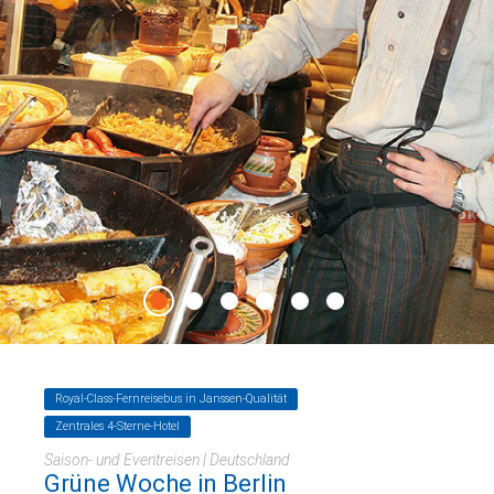
Royal-Class-Fernreisebus in Janssen-Qualität
Zentrales 4-Sterne-Hotel
Saison- und Eventreisen | Deutschland
Grüne Woche in Berlin