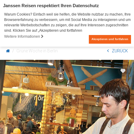
Janssen Reisen respektiert Ihren Datenschutz
Warum Cookies? Einfach weil sie helfen, die Website nutzbar zu machen, Ihre
Browsererfahrung zu verbessern, um mit Social Media zu interagieren und um
relevante Werbebotschaften zu zeigen, die auf Ihre Interessen zugeschnitten
sind. Klicken Sie auf „Akzeptieren und fortfahren
Weitere Informationen
0
Akzeptieren und fortfahren
Grüne Woche in Berlin
ZURÜCK