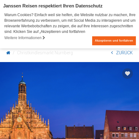
Janssen Reisen respektiert Ihren Datenschutz
Warum Cookies? Einfach weil sie helfen, die Website nutzbar zu machen, Ihre
Browsererfahrung zu verbessern, um mit Social Media zu interagieren und um
relevante Werbebotschaften zu zeigen, die auf Ihre Interessen zugeschnitten
sind. Klicken Sie auf „Akzeptieren und fortfahren
Weitere Informationen
0
Akzeptieren und fortfahren
Christkindlesmarkt Nürnberg
ZURÜCK