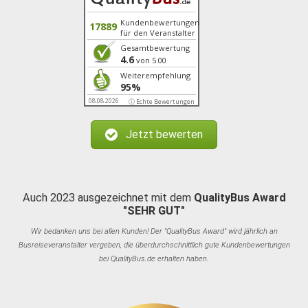
Kundenbewertungen
17889
für den Veranstalter
Gesamtbewertung
4.6
von 5.00
Weiterempfehlung
95%
08.08.2026
ⓘ Echte Bewertungen
Jetzt bewerten
Auch 2023 ausgezeichnet mit dem
QualityBus Award
"SEHR GUT"
Wir bedanken uns bei allen Kunden! Der "QualityBus Award" wird jährlich an
Busreiseveranstalter vergeben, die überdurchschnittlich gute Kundenbewertungen
bei QualityBus.de erhalten haben.