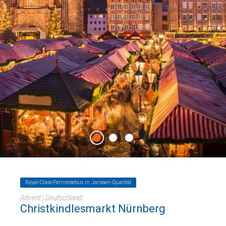
Royal-Class-Fernreisebus in Janssen-Qualität
Advent | Deutschland
Christkindlesmarkt Nürnberg