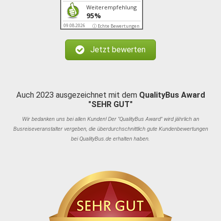
Weiterempfehlung
95%
09.08.2026
ⓘ Echte Bewertungen
Jetzt bewerten
Auch 2023 ausgezeichnet mit dem
QualityBus Award
"SEHR GUT"
Wir bedanken uns bei allen Kunden! Der "QualityBus Award" wird jährlich an
Busreiseveranstalter vergeben, die überdurchschnittlich gute Kundenbewertungen
bei QualityBus.de erhalten haben.