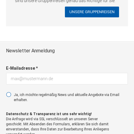
sind unsere Gruppenreisen genau das Richtige für Sie.
UNSERE GRUPPENREISEN
Newsletter Anmeldung
E-Mailadresse *
Ja, ich möchte regelmäßig News und aktuelle Angebote via Email
erhalten.
Datenschutz & Transparenz ist uns sehr wichtig!
Die Anfrage wird via SSL verschlüsselt an unseren Server
geschickt. Mit Absenden des Formulars, erklären Sie sich damit
einverstanden, dass Ihre Daten zur Bearbeitung Ihres Anliegens