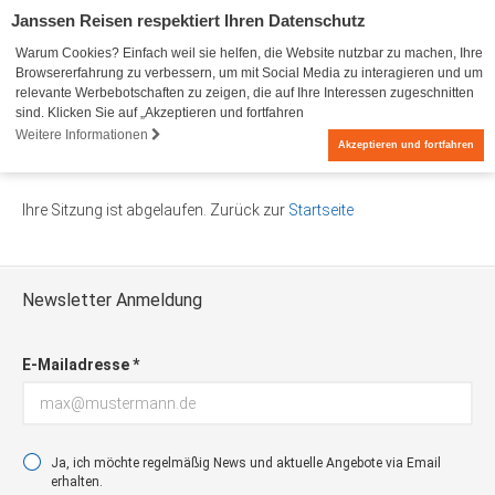
Janssen Reisen respektiert Ihren Datenschutz
Warum Cookies? Einfach weil sie helfen, die Website nutzbar zu machen, Ihre
Browsererfahrung zu verbessern, um mit Social Media zu interagieren und um
relevante Werbebotschaften zu zeigen, die auf Ihre Interessen zugeschnitten
sind. Klicken Sie auf „Akzeptieren und fortfahren
Weitere Informationen
0
Akzeptieren und fortfahren
Ihre Sitzung ist abgelaufen. Zurück zur
Startseite
Newsletter Anmeldung
E-Mailadresse *
Ja, ich möchte regelmäßig News und aktuelle Angebote via Email
erhalten.