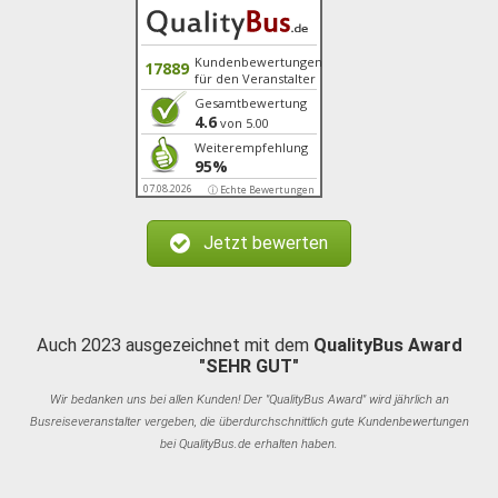
Kundenbewertungen
17889
für den Veranstalter
Gesamtbewertung
4.6
von 5.00
Weiterempfehlung
95%
07.08.2026
ⓘ Echte Bewertungen
Jetzt bewerten
Auch 2023 ausgezeichnet mit dem
QualityBus Award
"SEHR GUT"
Wir bedanken uns bei allen Kunden! Der "QualityBus Award" wird jährlich an
Busreiseveranstalter vergeben, die überdurchschnittlich gute Kundenbewertungen
bei QualityBus.de erhalten haben.