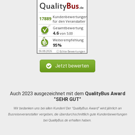
Kundenbewertungen
17889
für den Veranstalter
Gesamtbewertung
4.6
von 5.00
Weiterempfehlung
95%
06.08.2026
ⓘ Echte Bewertungen
Jetzt bewerten
Auch 2023 ausgezeichnet mit dem
QualityBus Award
"SEHR GUT"
Wir bedanken uns bei allen Kunden! Der "QualityBus Award" wird jährlich an
Busreiseveranstalter vergeben, die überdurchschnittlich gute Kundenbewertungen
bei QualityBus.de erhalten haben.