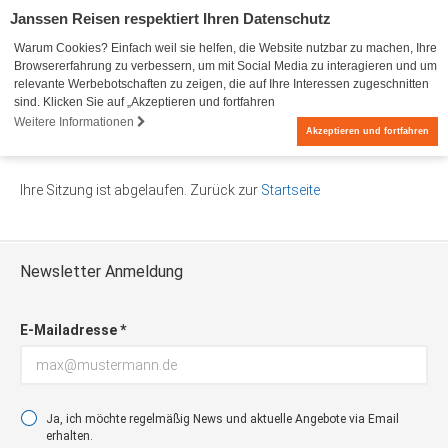
Janssen Reisen respektiert Ihren Datenschutz
Warum Cookies? Einfach weil sie helfen, die Website nutzbar zu machen, Ihre
Browsererfahrung zu verbessern, um mit Social Media zu interagieren und um
relevante Werbebotschaften zu zeigen, die auf Ihre Interessen zugeschnitten
sind. Klicken Sie auf „Akzeptieren und fortfahren
Weitere Informationen
0
Akzeptieren und fortfahren
Ihre Sitzung ist abgelaufen. Zurück zur
Startseite
Newsletter Anmeldung
E-Mailadresse *
Ja, ich möchte regelmäßig News und aktuelle Angebote via Email
erhalten.