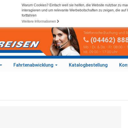
Warum Cookies? Einfach weil sie helfen, die Website nutzbar zu ma
interagieren und um relevante Werbebotschaften zu zeigen, die auf I
fortfahren
Weitere Informationen
Telefonische Buchung und 
(04462) 88
Mo. - Di. & Do. - Fr. 08:00 –
Mi. 09:00 – 17:00 Uhr
Fahrtenabwicklung
Katalogbestellung
Kon