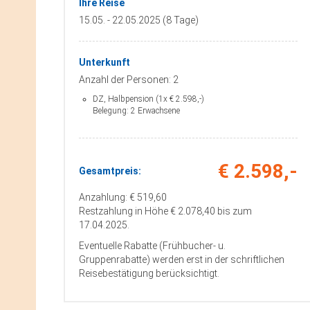
Ihre Reise
15.05. - 22.05.2025 (8 Tage)
Unterkunft
Anzahl der Personen: 2
DZ, Halbpension (1x € 2.598,-)
Belegung: 2 Erwachsene
€ 2.598,-
Gesamtpreis:
Anzahlung: € 519,60
Restzahlung in Höhe € 2.078,40 bis zum
17.04.2025.
Eventuelle Rabatte (Frühbucher- u.
Gruppenrabatte) werden erst in der schriftlichen
Reisebestätigung berücksichtigt.