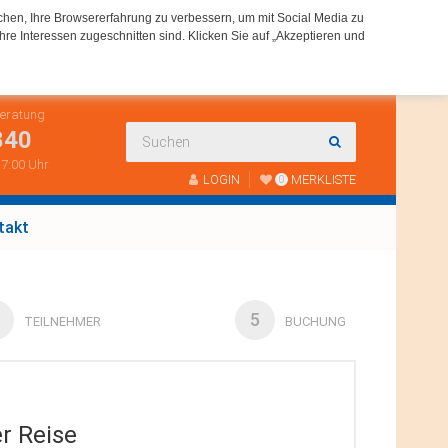
chen, Ihre Browsererfahrung zu verbessern, um mit Social Media zu
hre Interessen zugeschnitten sind. Klicken Sie auf „Akzeptieren und
Beratung
840
 17:00 Uhr
LOGIN
MERKLISTE
0
takt
5
TEILNEHMER
BUCHUNG
er Reise