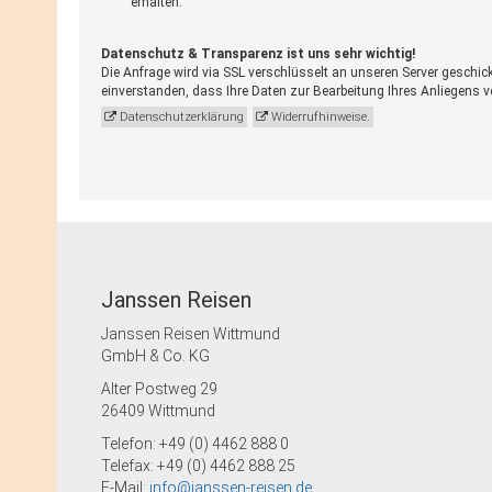
erhalten.
Datenschutz & Transparenz ist uns sehr wichtig!
Die Anfrage wird via SSL verschlüsselt an unseren Server geschic
einverstanden, dass Ihre Daten zur Bearbeitung Ihres Anliegens 
Datenschutzerklärung
Widerrufhinweise.
Janssen Reisen
Janssen Reisen Wittmund
GmbH & Co. KG
Alter Postweg 29
26409 Wittmund
Telefon: +49 (0) 4462 888 0
Telefax: +49 (0) 4462 888 25
E-Mail:
info@janssen-reisen.de