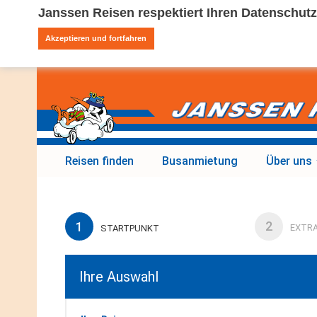
Janssen Reisen respektiert Ihren Datenschutz
Akzeptieren und fortfahren
Reisen finden
Busanmietung
Über uns
2
1
EXTR
STARTPUNKT
Ihre Auswahl