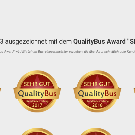
3 ausgezeichnet mit dem
QualityBus Award "
Bus Award" wird jährlich an Busreiseveranstalter vergeben, die überdurchschnittlich gute Kun