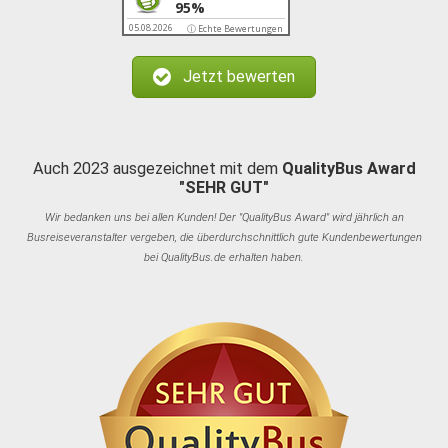
95%
05.08.2026
ⓘ Echte Bewertungen
Jetzt bewerten
Auch 2023 ausgezeichnet mit dem
QualityBus Award
"SEHR GUT"
Wir bedanken uns bei allen Kunden! Der "QualityBus Award" wird jährlich an
Busreiseveranstalter vergeben, die überdurchschnittlich gute Kundenbewertungen
bei QualityBus.de erhalten haben.