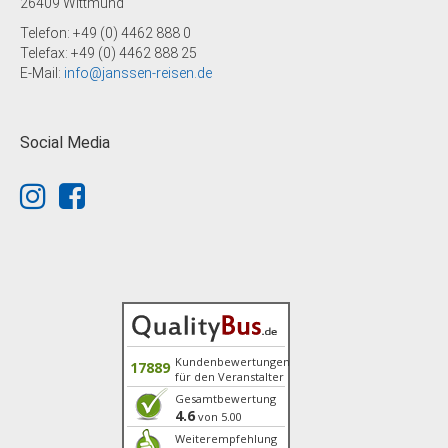
26409 Wittmund
Wittmund Updorf, Betriebshof Janssen
Reisen, Adresse: 26409 Wittmund, Alter
Telefon: +49 (0) 4462 888 0
Postweg 29
Telefax: +49 (0) 4462 888 25
E-Mail:
info@janssen-reisen.de
Social Media
Kundenbewertungen
17889
für den Veranstalter
Gesamtbewertung
4.6
von 5.00
Weiterempfehlung