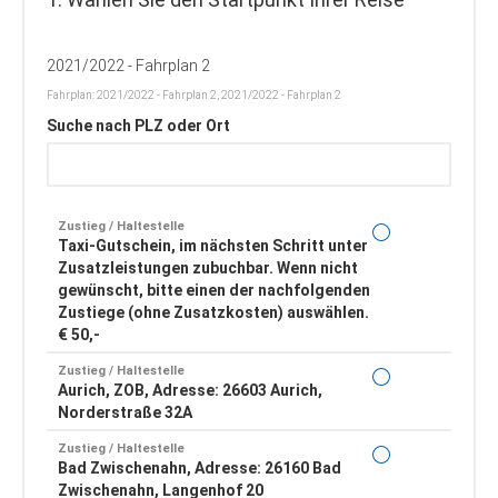
2021/2022 - Fahrplan 2
Fahrplan: 2021/2022 - Fahrplan 2, 2021/2022 - Fahrplan 2
Suche nach PLZ oder Ort
Zustieg / Haltestelle
Taxi-Gutschein, im nächsten Schritt unter
Zusatzleistungen zubuchbar. Wenn nicht
gewünscht, bitte einen der nachfolgenden
Zustiege (ohne Zusatzkosten) auswählen.
€ 50,-
Zustieg / Haltestelle
Aurich, ZOB, Adresse: 26603 Aurich,
Norderstraße 32A
Zustieg / Haltestelle
Bad Zwischenahn, Adresse: 26160 Bad
Zwischenahn, Langenhof 20