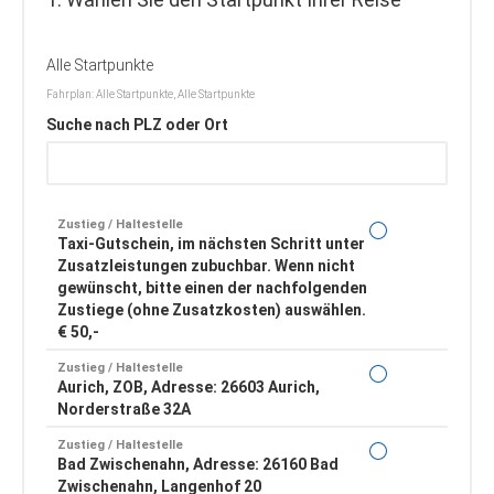
Alle Startpunkte
Fahrplan: Alle Startpunkte, Alle Startpunkte
Suche nach PLZ oder Ort
Zustieg / Haltestelle
Taxi-Gutschein, im nächsten Schritt unter
Zusatzleistungen zubuchbar. Wenn nicht
gewünscht, bitte einen der nachfolgenden
Zustiege (ohne Zusatzkosten) auswählen.
€ 50,-
Zustieg / Haltestelle
Aurich, ZOB, Adresse: 26603 Aurich,
Norderstraße 32A
Zustieg / Haltestelle
Bad Zwischenahn, Adresse: 26160 Bad
Zwischenahn, Langenhof 20