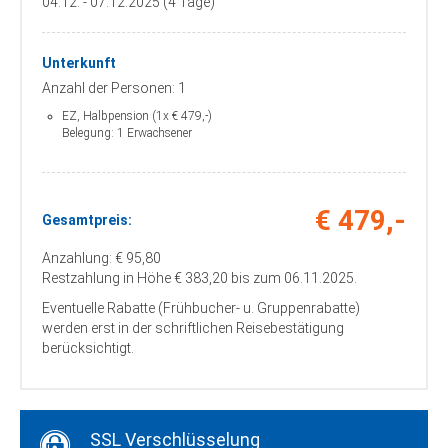
04.12. - 07.12.2025 (4 Tage)
Cloppenburg, Autohof an der A 1 -
Ausfahrt 63 (McDonalds), Adresse: 49685
Emstek, Sulzbührener Strasse 3
Unterkunft
Zustieg / Haltestelle
Anzahl der Personen: 1
Dammer Berge, BAB Raststätte, Adresse:
49451 Holdorf, Wahlder Strasse 10
EZ, Halbpension (1x € 479,-)
Belegung: 1 Erwachsener
(Tankstelle)
Zustieg / Haltestelle
Delmenhorst, Deichhorst-Center „Kik“,
Adresse: 27753 Delmenhorst, Hannah-
€ 479,-
Gesamtpreis:
Ahrend-Straße 8
Anzahlung: € 95,80
Zustieg / Haltestelle
Dörpen, Kreuzung B70 Tankstelle,
Restzahlung in Höhe € 383,20 bis zum 06.11.2025.
Adresse: 26892 Dörpen, Bahnhofstr. 2
Eventuelle Rabatte (Frühbucher- u. Gruppenrabatte)
werden erst in der schriftlichen Reisebestätigung
Zustieg / Haltestelle
Elsfleth, Stadthalle, Adresse: 26931
berücksichtigt.
Elsfleth, Oberrege
Zustieg / Haltestelle
Emden, Bahnhof, Adresse: 26721 Emden,
Bahnhofsplatz 11
SSL Verschlüsselung