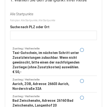
Alle Startpunkte
Fahrplan: Alle Startpunkte, Alle Startpunkte
Suche nach PLZ oder Ort
Zustieg / Haltestelle
Taxi-Gutschein, im nächsten Schritt unter
Zusatzleistungen zubuchbar. Wenn nicht
gewünscht, bitte einen der nachfolgenden
Zustiege (ohne Zusatzkosten) auswählen.
€ 50,-
Zustieg / Haltestelle
Aurich, ZOB, Adresse: 26603 Aurich,
Norderstraße 32A
Zustieg / Haltestelle
Bad Zwischenahn, Adresse: 26160 Bad
Zwischenahn, Langenhof 20