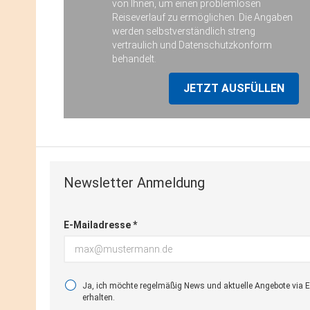
von Ihnen, um einen problemlosen
Reiseverlauf zu ermöglichen. Die Angaben
werden selbstverständlich streng
vertraulich und Datenschutzkonform
behandelt.
JETZT AUSFÜLLEN
Newsletter Anmeldung
E-Mailadresse *
Ja, ich möchte regelmäßig News und aktuelle Angebote via 
erhalten.