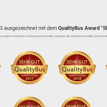
3 ausgezeichnet mit dem
QualityBus Award "
Bus Award" wird jährlich an Busreiseveranstalter vergeben, die überdurchschnittlich gute Kun