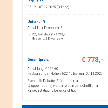
Ihre Reise
05.12. - 07.12.2025 (3 Tage)
Unterkunft
Anzahl der Personen: 2
DZ, Frühstück (1x € 778,-)
Belegung: 2 Erwachsene
€ 778,-
Gesamtpreis:
Anzahlung: € 155,60
Restzahlung in Höhe € 622,40 bis zum 07.11.2025.
Eventuelle Rabatte (Frühbucher- u.
Gruppenrabatte) werden erst in der schriftlichen
Reisebestätigung berücksichtigt.