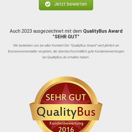
Jetzt bewerten
Auch 2023 ausgezeichnet mit dem
QualityBus Award
"SEHR GUT"
Wir bedanken uns bei allen Kunden! Der "QualityBus Award" wird jährlich an
Busreiseveranstalter vergeben, die überdurchschnittlich gute Kundenbewertungen
bei QualityBus.de erhalten haben.