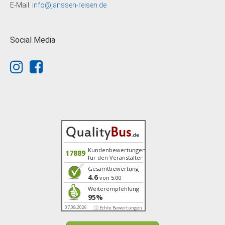
E-Mail:
info@janssen-reisen.de
Social Media
Kundenbewertungen
17889
für den Veranstalter
Gesamtbewertung
4.6
von 5.00
Weiterempfehlung
95%
07.08.2026
ⓘ Echte Bewertungen