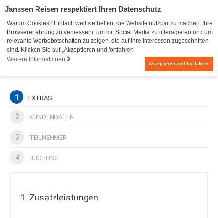
Janssen Reisen respektiert Ihren Datenschutz
Warum Cookies? Einfach weil sie helfen, die Website nutzbar zu machen, Ihre
Browsererfahrung zu verbessern, um mit Social Media zu interagieren und um
relevante Werbebotschaften zu zeigen, die auf Ihre Interessen zugeschnitten
sind. Klicken Sie auf „Akzeptieren und fortfahren
Weitere Informationen
0
Akzeptieren und fortfahren
1
EXTRAS
2
KUNDENDATEN
3
TEILNEHMER
4
BUCHUNG
1. Zusatzleistungen