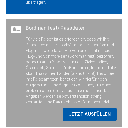
übertragen.
Bordmanifest/ Passdaten
Für viele Reisen ist es erforderlich, dass wir Ihre
Passdaten an die Hotels/ Fährgesellschaften und
Fluglinien weiterleiten. Hiervon sind nicht nur die
Flug- und Schiffsreisen (Bordmanifest) betroffen,
sondern auch Busreisen mit den Zielen: Italien,
Österreich, Spanien, Großbritannien, Irland und alle
skandinavischen Länder (Stand 06/18). Bevor Sie
Ihre Reise antreten, benötigen wir hierfür noch
einige persönliche Angaben von Ihnen, um einen
problemlosen Reiseverlauf zu ermöglichen. Die
Angaben werden selbstverständlich streng
vertraulich und Datenschutzkonform behandelt.
JETZT AUSFÜLLEN