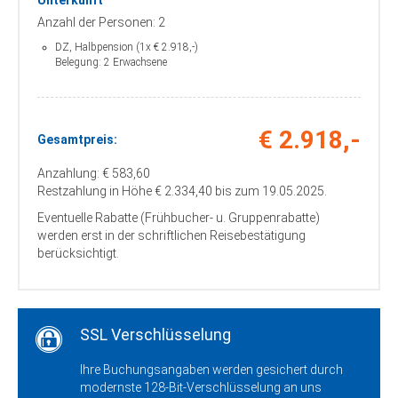
Unterkunft
Anzahl der Personen: 2
DZ, Halbpension (1x € 2.918,-)
Belegung: 2 Erwachsene
€ 2.918,-
Gesamtpreis:
Anzahlung: € 583,60
Restzahlung in Höhe € 2.334,40 bis zum 19.05.2025.
Eventuelle Rabatte (Frühbucher- u. Gruppenrabatte)
werden erst in der schriftlichen Reisebestätigung
berücksichtigt.
SSL Verschlüsselung
Ihre Buchungsangaben werden gesichert durch
modernste 128-Bit-Verschlüsselung an uns