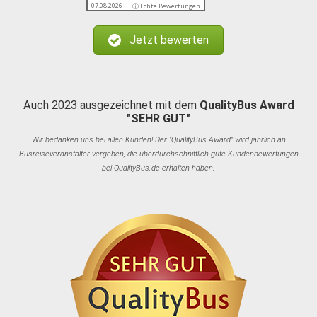
07.08.2026
ⓘ Echte Bewertungen
Jetzt bewerten
Auch 2023 ausgezeichnet mit dem
QualityBus Award
"SEHR GUT"
Wir bedanken uns bei allen Kunden! Der "QualityBus Award" wird jährlich an
Busreiseveranstalter vergeben, die überdurchschnittlich gute Kundenbewertungen
bei QualityBus.de erhalten haben.