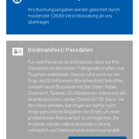
Ihre Buchungsangaben werden gesichert durch
modernste 128-Bit-Verschlüsselung an uns
übertragen.
Bordmanifest/ Passdaten
Für viele Reisen ist es erforderlich, dass wir Ihre
Passdaten an die Hotels/ Fährgesellschaften und
Fluglinien weiterleiten. Hiervon sind nicht nur die
Flug- und Schiffsreisen (Bordmanifest) betroffen,
sondern auch Busreisen mit den Zielen: Italien,
Österreich, Spanien, Großbritannien, Irland und alle
skandinavischen Länder (Stand 06/18). Bevor Sie
Ihre Reise antreten, benötigen wir hierfür noch
einige persönliche Angaben von Ihnen, um einen
problemlosen Reiseverlauf zu ermöglichen. Die
Angaben werden selbstverständlich streng
vertraulich und Datenschutzkonform behandelt.